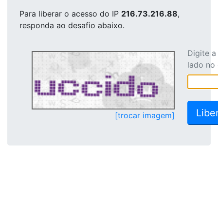
Para liberar o acesso
do IP
216.73.216.88
,
responda ao desafio abaixo.
Digite 
lado no
[trocar imagem]