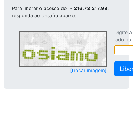
Para liberar o acesso
do IP
216.73.217.98
,
responda ao desafio abaixo.
Digite 
lado no
[trocar imagem]