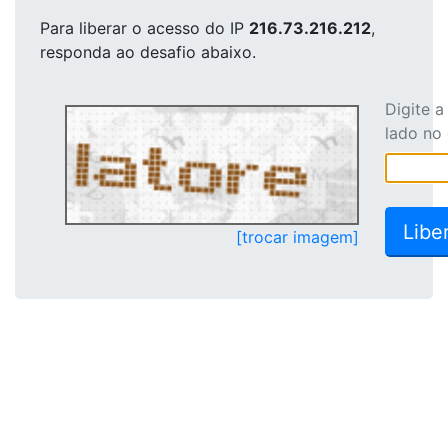
Para liberar o acesso
do IP
216.73.216.212
,
responda ao desafio abaixo.
Digite 
lado no
[trocar imagem]