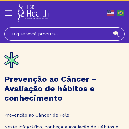
Pular
para
o
conteúdo
Prevenção ao Câncer –
Avaliação de hábitos e
conhecimento
Prevenção ao Câncer de Pele
Neste infográfico, conheça a Avaliação de Hábitos e