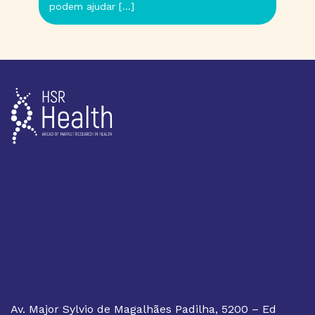
podem ajudar […]
Av. Major Sylvio de Magalhães Padilha, 5200 – Ed