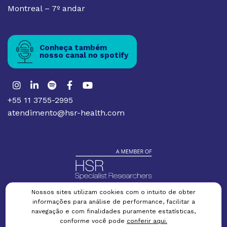
Montreal – 7º andar
Conheça também
nosso canal no spotify
+55 11 3755-2995
atendimento@hsr-health.com
Nossos sites utilizam cookies com o intuito de obter
informações para análise de performance, facilitar a
Política de privacidade
Termos e condições
Política de cookies
navegação e com finalidades puramente estatísticas,
conforme você pode
conferir aqui.