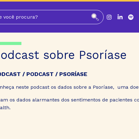
odcast sobre Psoríase
ODCAST
PODCAST
PSORÍASE
nheça neste podcast os dados sobre a Psoríase, uma doe
jam os dados alarmantes dos sentimentos de pacientes co
alth.