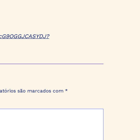
1N6cG9OGGJCASYDJ?
atórios são marcados com
*