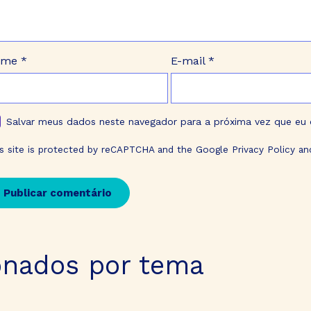
ome
*
E-mail
*
Salvar meus dados neste navegador para a próxima vez que eu
is site is protected by reCAPTCHA and the Google
Privacy Policy
an
onados por tema