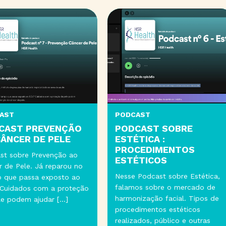
PODCAST
 PREVENÇÃO
PODCAST SOBRE
R DE PELE
ESTÉTICA :
PROCEDIMENTOS
re Prevenção ao
ESTÉTICOS
le. Já reparou no
Nesse Podcast sobre Estética,
assa exposto ao
falamos sobre o mercado de
os com a proteção
harmonização facial. Tipos de
m ajudar […]
procedimentos estéticos
realizados, público e outras