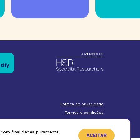
tify
Política de privacidade
Termos e condições
com
Política de cookies
e com finalidades puramente
ACEITAR