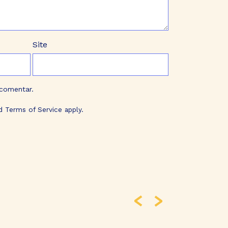
Site
 comentar.
d
Terms of Service
apply.