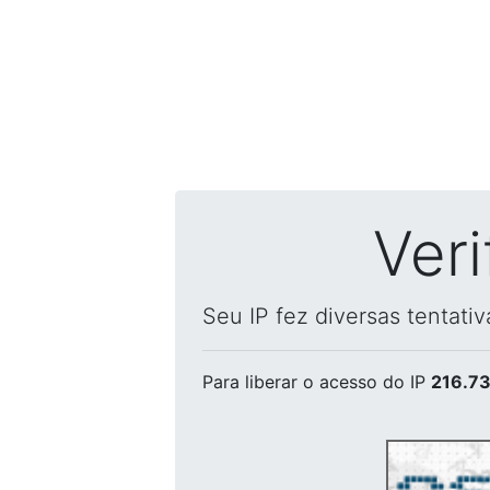
Ver
Seu IP fez diversas tentati
Para liberar o acesso
do IP
216.73