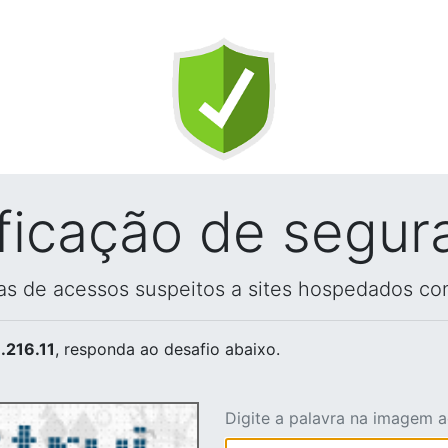
ificação de segur
vas de acessos suspeitos a sites hospedados co
.216.11
, responda ao desafio abaixo.
Digite a palavra na imagem 