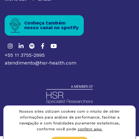
Conheça também
nosso canal no spotify
+55 11 3755-2995
atendimento@hsr-health.com
Nossos sites utilizam cookies com o intuito de obter
informações para análise de performance, facilitar a
Política de privacidade
Termos e condições
Política de cookies
navegação e com finalidades puramente estatísticas,
conforme você pode
conferir aqui.