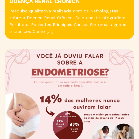
DOENÇA RENAL CRÔNICA
Pesquisa qualitativa realizada com os Nefrologistas
sobre a Doença Renal Crônica. Saiba neste infográfico:
Perfil dos Pacientes Principais Causas Sintomas agudos
e crônicos Como […]