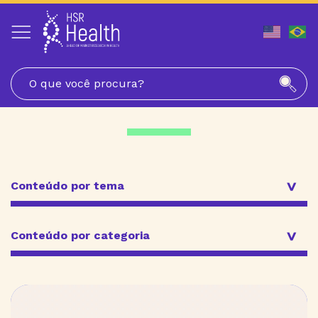
Pular
para
o
conteúdo
Conteúdo por tema
Conteúdo por categoria