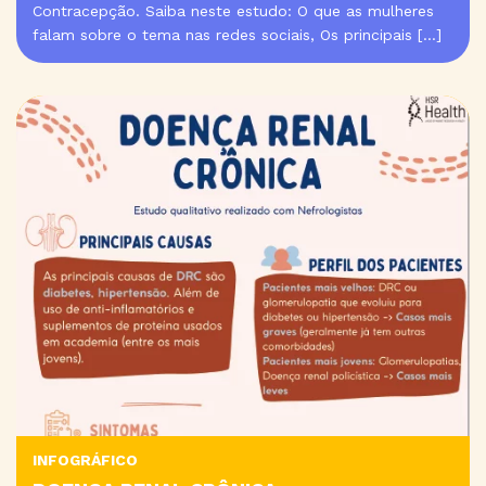
Contracepção. Saiba neste estudo: O que as mulheres
falam sobre o tema nas redes sociais, Os principais […]
INFOGRÁFICO