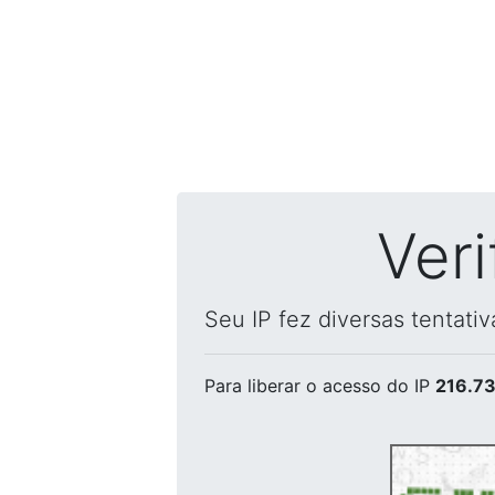
Ver
Seu IP fez diversas tentati
Para liberar o acesso
do IP
216.73