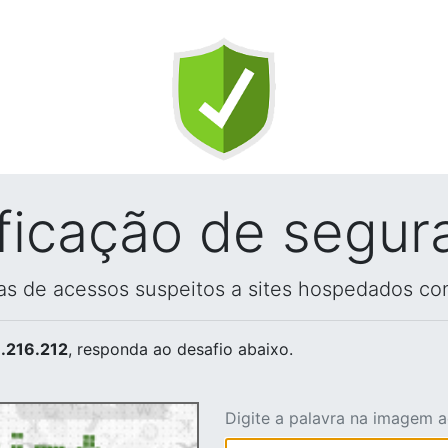
ificação de segur
vas de acessos suspeitos a sites hospedados co
.216.212
, responda ao desafio abaixo.
Digite a palavra na imagem 