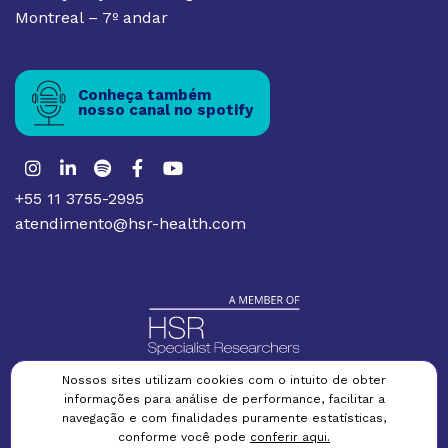
Montreal – 7º andar
Conheça também
nosso canal no spotify
+55 11 3755-2995
atendimento@hsr-health.com
Nossos sites utilizam cookies com o intuito de obter
informações para análise de performance, facilitar a
Política de privacidade
Termos e condições
Política de cookies
navegação e com finalidades puramente estatísticas,
conforme você pode
conferir aqui.