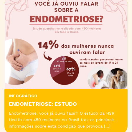
INFOGRÁFICO
ENDOMETRIOSE: ESTUDO
Endometriose, você já ouviu falar? O estudo da HSR
Health com 450 mulheres no Brasil traz as principais
informações sobre esta condição que provoca […]