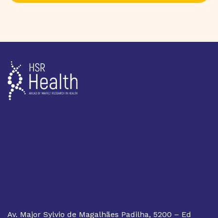
Av. Major Sylvio de Magalhães Padilha, 5200 – Ed