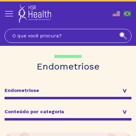
Pular
para
o
conteúdo
Endometriose
Endometriose
Conteúdo por categoria